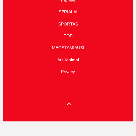
FILMAI
SERIALAI
SPORTAS
TOP
MĖGSTAMIAUSI
Atsiliepimai
Privacy