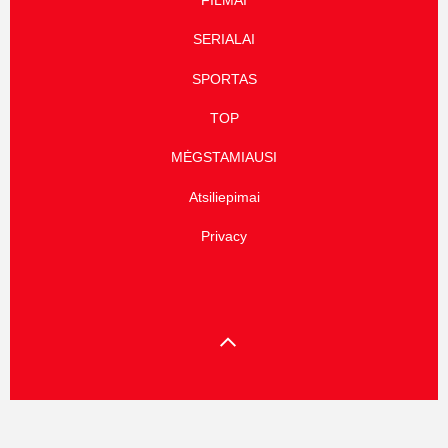
FILMAI
SERIALAI
SPORTAS
TOP
MĖGSTAMIAUSI
Atsiliepimai
Privacy