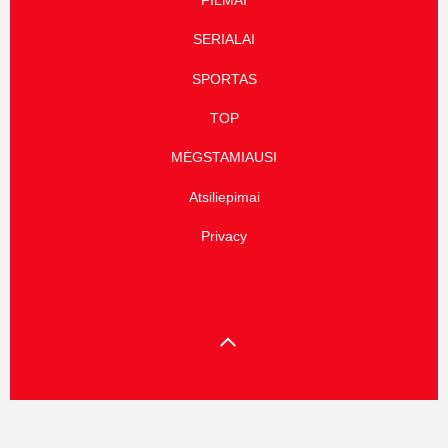
FILMAI
SERIALAI
SPORTAS
TOP
MĖGSTAMIAUSI
Atsiliepimai
Privacy