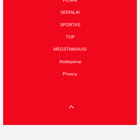
FILMAI
SERIALAI
SPORTAS
TOP
MĖGSTAMIAUSI
Atsiliepimai
Privacy