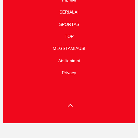
FILMAI
SERIALAI
SPORTAS
TOP
MĖGSTAMIAUSI
Atsiliepimai
Privacy