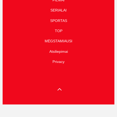
FILMAI
SERIALAI
SPORTAS
TOP
MĖGSTAMIAUSI
Atsiliepimai
Privacy