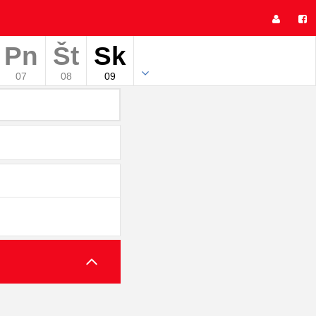
Pn
Št
Sk
07
08
09