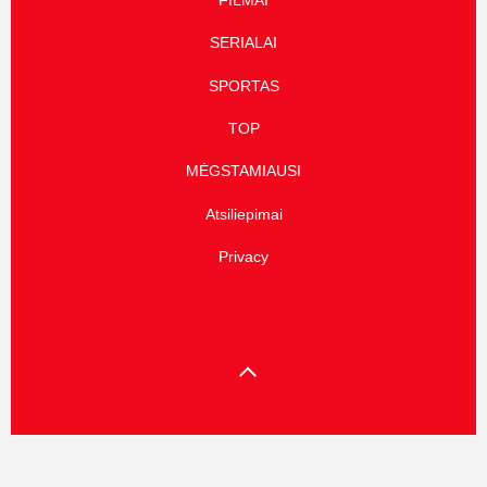
FILMAI
SERIALAI
SPORTAS
TOP
MĖGSTAMIAUSI
Atsiliepimai
Privacy