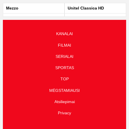
Mezzo
Unitel Classica HD
KANALAI
FILMAI
SERIALAI
SPORTAS
TOP
MĖGSTAMIAUSI
Atsiliepimai
Privacy