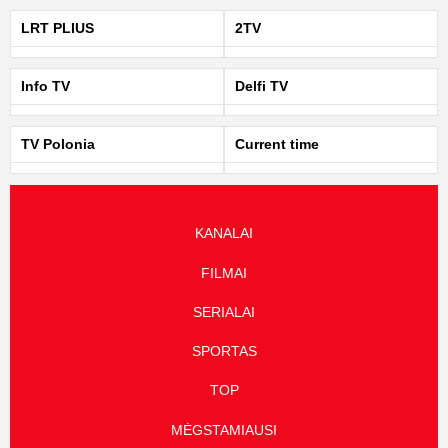
LRT PLIUS
2TV
Info TV
Delfi TV
TV Polonia
Current time
KANALAI
FILMAI
SERIALAI
SPORTAS
TOP
MĖGSTAMIAUSI