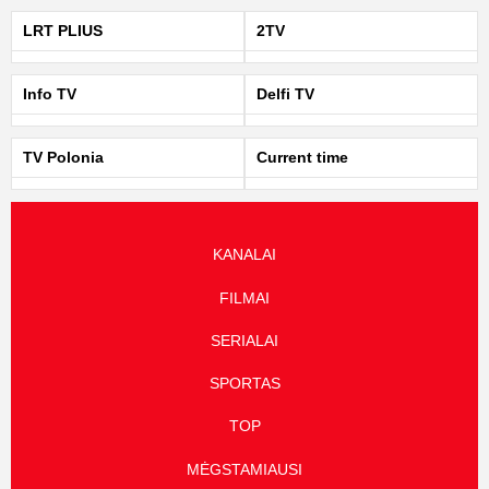
LRT PLIUS
2TV
Info TV
Delfi TV
TV Polonia
Current time
KANALAI
FILMAI
SERIALAI
SPORTAS
TOP
MĖGSTAMIAUSI