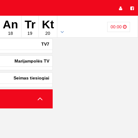
An
Tr
Kt
00:00
18
19
20
TV7
Marijampolės TV
Seimas tiesiogiai