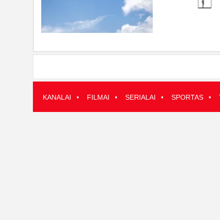
·
·
·
·
KANALAI
FILMAI
SERIALAI
SPORTAS