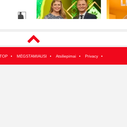
·
·
·
·
TOP
MĖGSTAMIAUSI
Atsiliepimai
Privacy