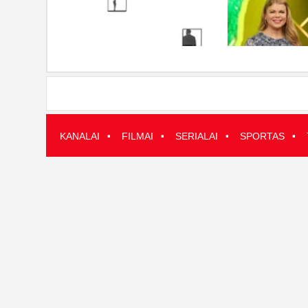
·
·
·
·
KANALAI
FILMAI
SERIALAI
SPORTAS