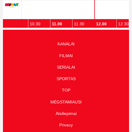
10.00
10.30
11.00
11.30
12.00
12.30
KANALAI
FILMAI
SERIALAI
SPORTAS
TOP
MĖGSTAMIAUSI
Atsiliepimai
Privacy